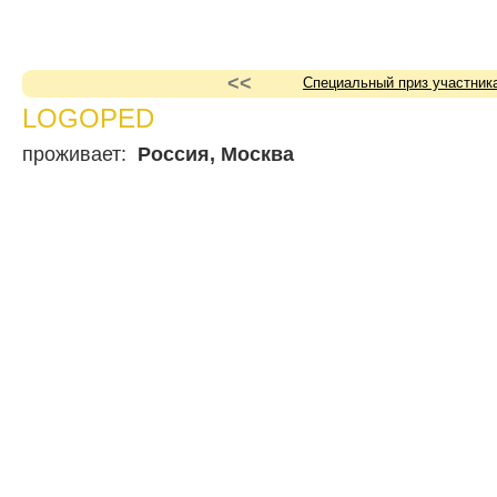
<<
Специальный приз участник
LOGOPED
проживает:
Россия, Москва