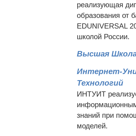
реализующая дип
образования от б
EDUNIVERSAL 200
школой России.
Высшая Школа
Интернет-Ун
Технологий
ИНТУИТ реализу
информационным
знаний при помо
моделей.