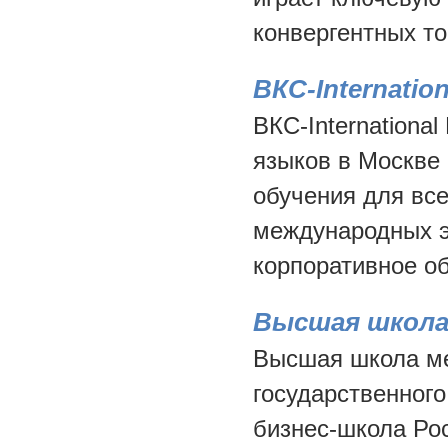
конвергентных то
ВКС-Internatio
ВКС-Internationa
языков в Москве
обучения для все
международных э
корпоративное об
Высшая школа
Высшая школа ме
государственного
бизнес-школа Ро