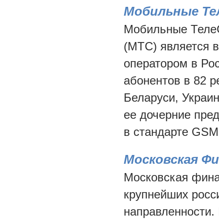
Мобильные Т
Мобильные Теле
(МТС) является
оператором в Рос
абонентов в 82 р
Беларуси, Украин
ее дочерние пред
в стандарте GSM
Московская Ф
Московская фина
крупнейших росс
направленности.