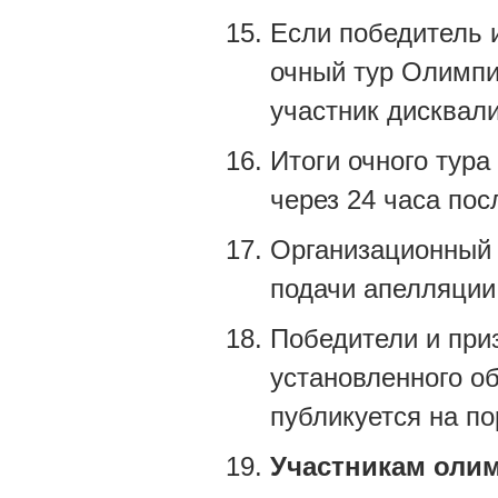
Если победитель и
очный тур Олимпиа
участник дисквал
Итоги очного тур
через 24 часа пос
Организационный 
подачи апелляции 
Победители и при
установленного о
публикуется на п
Участникам оли