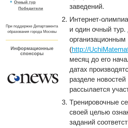
Очный тур
заведений.
Победители
Интернет-олимпиа
При поддержке Департамента
и один очный тур.
образования города Москвы
организационным 
(
http://UchiMatemat
Информационные
спонсоры
месяц до его нача
датах производятс
разделе новостей
рассылается учас
Тренировочные се
своей целью озна
заданий соответс