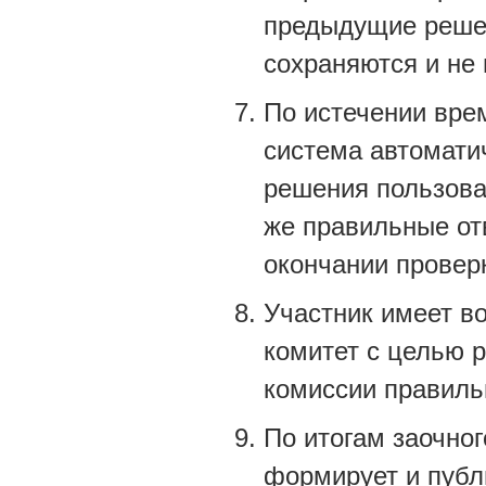
предыдущие решен
сохраняются и не
По истечении вре
система автомати
решения пользова
же правильные от
окончании проверк
Участник имеет в
комитет с целью 
комиссии правиль
По итогам заочно
формирует и публ