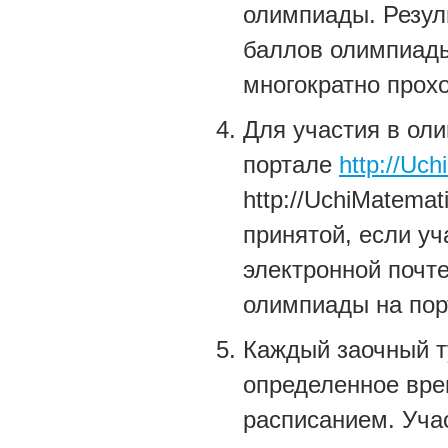
олимпиады. Резуль
баллов олимпиады
многократно прох
Для участия в ол
портале
http://Uch
http://UchiMatemat
принятой, если уч
электронной почте
олимпиады на пор
Каждый заочный ту
определенное вре
расписанием. Уча