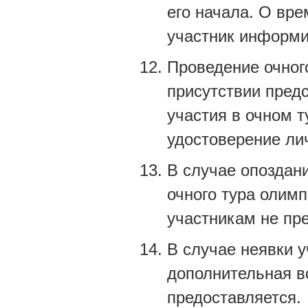
его начала. О вре
участник информи
Проведение очног
присутствии пред
участия в очном т
удостоверение ли
В случае опоздан
очного тура олим
участникам не пр
В случае неявки 
дополнительная в
предоставляется.