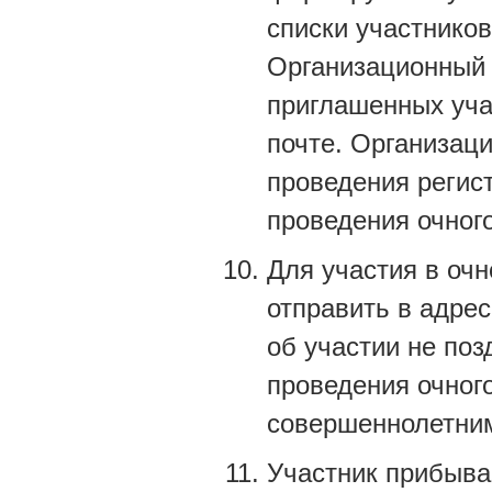
списки участников
Организационный
приглашенных уча
почте. Организац
проведения регист
проведения очного
Для участия в оч
отправить в адре
об участии не поз
проведения очног
совершеннолетним
Участник прибывае