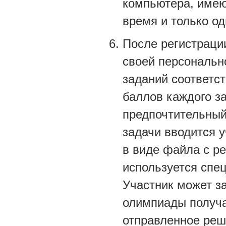
компьютера, имею
время и только од
После регистрации
своей персональн
заданий соответс
баллов каждого з
предпочтительный
задачи вводится 
в виде файла с р
используется спе
Участник может з
олимпиады получа
отправленное реш