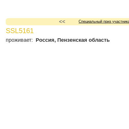
<<
Специальный приз участник
SSL5161
проживает:
Россия, Пензенская область